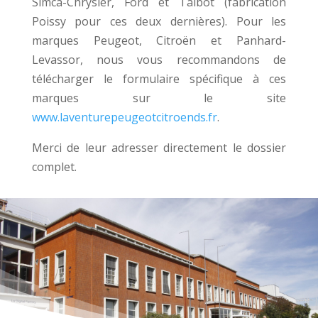
Simca-Chrysler, Ford et Talbot (fabrication
Poissy pour ces deux dernières). Pour les
marques Peugeot, Citroën et Panhard-
Levassor, nous vous recommandons de
télécharger le formulaire spécifique à ces
marques sur le site
www.laventurepeugeotcitroends.fr
.
Merci de leur adresser directement le dossier
complet.