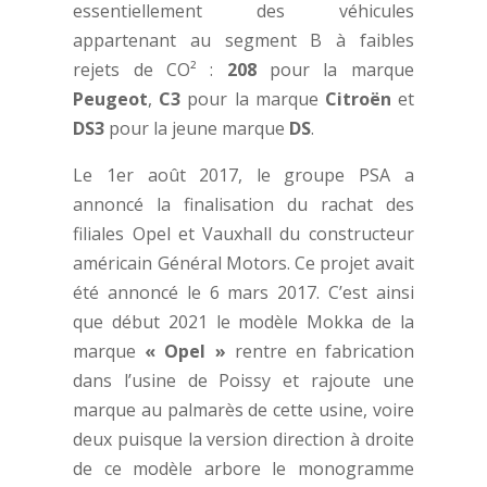
essentiellement des véhicules
appartenant au segment B à faibles
rejets de CO² :
208
pour la marque
Peugeot
,
C3
pour la marque
Citroën
et
DS3
pour la jeune marque
DS
.
Le 1er août 2017, le groupe PSA a
annoncé la finalisation du rachat des
filiales Opel et Vauxhall du constructeur
américain Général Motors. Ce projet avait
été annoncé le 6 mars 2017. C’est ainsi
que début 2021 le modèle Mokka de la
marque
« Opel »
rentre en fabrication
dans l’usine de Poissy et rajoute une
marque au palmarès de cette usine, voire
deux puisque la version direction à droite
de ce modèle arbore le monogramme