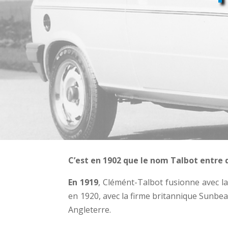
C’est en 1902 que le nom Talbot entre 
En 1919
, Clémént-Talbot fusionne avec la
en 1920, avec la firme britannique Sunb
Angleterre.