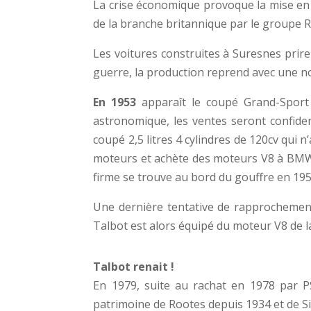
La crise économique provoque la mise en 
de la branche britannique par le groupe 
Les voitures construites à Suresnes prir
guerre, la production reprend avec une no
En 1953
apparaît le coupé Grand-Sport 4
astronomique, les ventes seront confiden
coupé 2,5 litres 4 cylindres de 120cv qui 
moteurs et achète des moteurs V8 à BMW
firme se trouve au bord du gouffre en 195
Une dernière tentative de rapprochemen
Talbot est alors équipé du moteur V8 de 
Talbot renait !
En 1979, suite au rachat en 1978 par P
patrimoine de Rootes depuis 1934 et de S