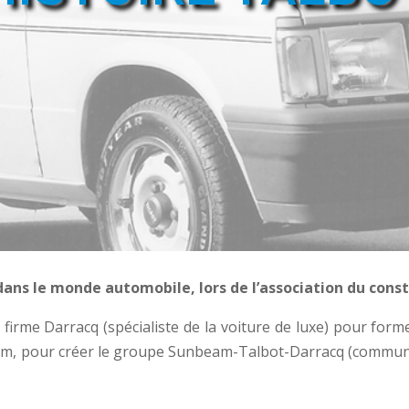
dans le monde automobile, lors de l’association du cons
 firme Darracq (spécialiste de la voiture de luxe) pour for
eam, pour créer le groupe Sunbeam-Talbot-Darracq (commun