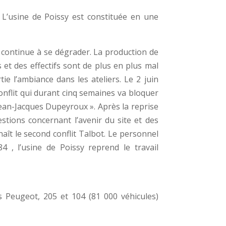
 L’usine de Poissy est constituée en une
é continue à se dégrader. La production de
s et des effectifs sont de plus en plus mal
ie l’ambiance dans les ateliers. Le 2 juin
onflit qui durant cinq semaines va bloquer
Jean-Jacques Dupeyroux ». Après la reprise
estions concernant l’avenir du site et des
aît le second conflit Talbot. Le personnel
4 , l’usine de Poissy reprend le travail
 Peugeot, 205 et 104 (81 000 véhicules)