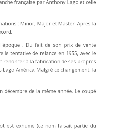
anche française par Anthony Lago et celle
ations : Minor, Major et Master. Après la
ecord.
 l’époque . Du fait de son prix de vente
lle tentative de relance en 1955, avec le
it renoncer à la fabrication de ses propres
-Lago América. Malgré ce changement, la
 en décembre de la même année. Le coupé
.
ot est exhumé (ce nom faisait partie du