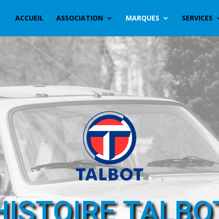
ACCUEIL
ASSOCIATION
MARQUES
SERVICES
HISTOIRE TALBO