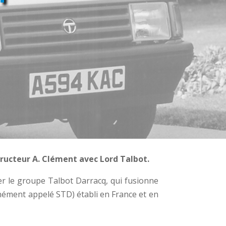
tructeur A. Clément avec Lord Talbot.
mer le groupe Talbot Darracq, qui fusionne
ément appelé STD) établi en France et en