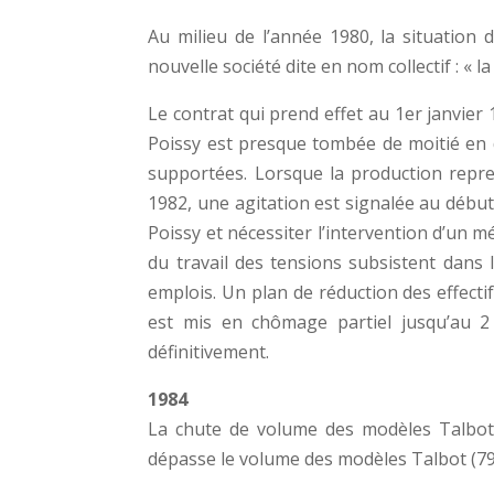
Au milieu de l’année 1980, la situation
nouvelle société dite en nom collectif : « l
Le contrat qui prend effet au 1er janvier
Poissy est presque tombée de moitié en deu
supportées. Lorsque la production reprend
1982, une agitation est signalée au début
Poissy et nécessiter l’intervention d’un 
du travail des tensions subsistent dans l
emplois. Un plan de réduction des effecti
est mis en chômage partiel jusqu’au 2 j
définitivement.
1984
La chute de volume des modèles Talbot 
dépasse le volume des modèles Talbot (79 