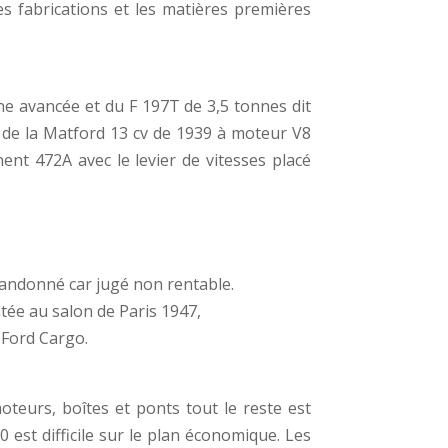
es fabrications et les matières premières
e avancée et du F 197T de 3,5 tonnes dit
e de la Matford 13 cv de 1939 à moteur V8
nent 472A avec le levier de vitesses placé
abandonné car jugé non rentable.
tée au salon de Paris 1947,
 Ford Cargo.
teurs, boîtes et ponts tout le reste est
est difficile sur le plan économique. Les