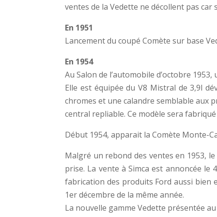
ventes de la Vedette ne décollent pas car s
En 1951
Lancement du coupé Comète sur base Vedett
En 1954
Au Salon de l’automobile d’octobre 1953,
Elle est équipée du V8 Mistral de 3,9l d
chromes et une calandre semblable aux pre
central repliable. Ce modèle sera fabriqué
Début 1954, apparait la Comète Monte-Car
Malgré un rebond des ventes en 1953, le v
prise. La vente à Simca est annoncée le 
fabrication des produits Ford aussi bien 
1er décembre de la même année.
La nouvelle gamme Vedette présentée au s