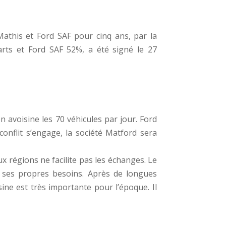
athis et Ford SAF pour cinq ans, par la
rts et Ford SAF 52%, a été signé le 27
 avoisine les 70 véhicules par jour. Ford
conflit s’engage, la société Matford sera
x régions ne facilite pas les échanges. Le
r ses propres besoins. Après de longues
ine est très importante pour l’époque. Il