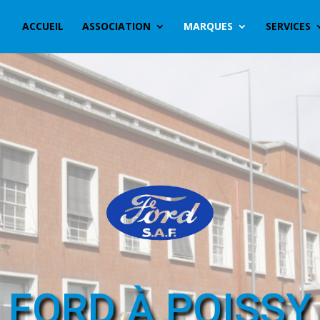
ACCUEIL
ASSOCIATION
MARQUES
SERVICES
FORD À POISSY