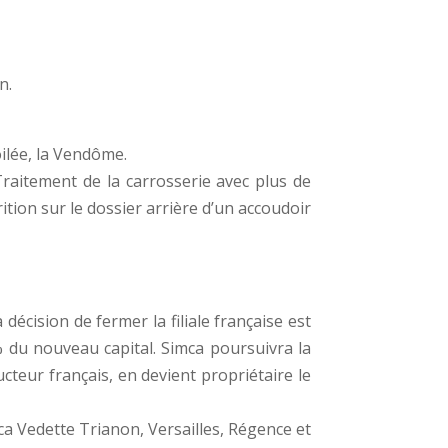
n.
ilée, la Vendôme.
raitement de la carrosserie avec plus de
ion sur le dossier arrière d’un accoudoir
cision de fermer la filiale française est
% du nouveau capital. Simca poursuivra la
cteur français, en devient propriétaire le
a Vedette Trianon, Versailles, Régence et