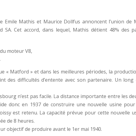
e Emile Mathis et Maurice Dollfus annoncent l’union de M
 SA. Cet accord, dans lequel, Mathis détient 48% des pa
 du moteur V8,
.
 « Matford » et dans les meilleures périodes, la production
int des difficultés d’entente avec son partenaire. Un long 
bourg n’est pas facile. La distance importante entre les deu
écide donc en 1937 de construire une nouvelle usine pou
oissy est retenu. La capacité prévue pour cette nouvelle us
née de 8 heures.
 objectif de produire avant le 1er mai 1940.