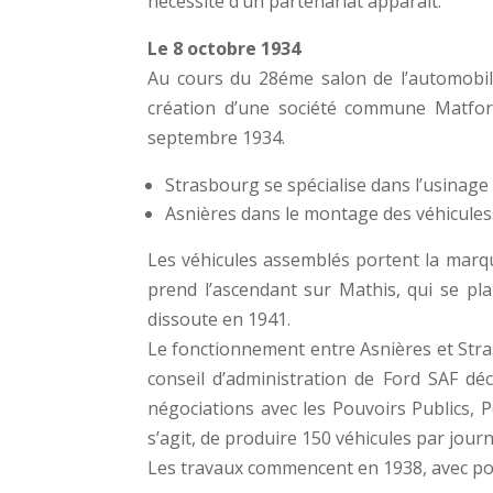
nécessité d’un partenariat apparaît.
Le 8 octobre 1934
Au cours du 28éme salon de l’automobil
création d’une société commune Matford
septembre 1934.
Strasbourg se spécialise dans l’usinage
Asnières dans le montage des véhicules
Les véhicules assemblés portent la marque
prend l’ascendant sur Mathis, qui se pla
dissoute en 1941.
Le fonctionnement entre Asnières et Stras
conseil d’administration de Ford SAF d
négociations avec les Pouvoirs Publics, P
s’agit, de produire 150 véhicules par jour
Les travaux commencent en 1938, avec pour