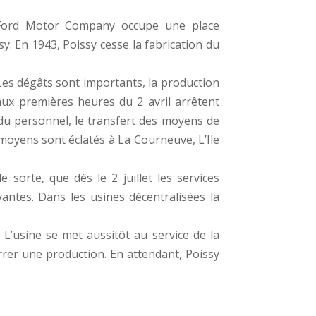
a Ford Motor Company occupe une place
sy. En 1943, Poissy cesse la fabrication du
es dégâts sont importants, la production
aux premières heures du 2 avril arrêtent
n du personnel, le transfert des moyens de
s moyens sont éclatés à La Courneuve, L’Ile
sorte, que dès le 2 juillet les services
antes. Dans les usines décentralisées la
’usine se met aussitôt au service de la
arrer une production. En attendant, Poissy