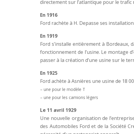
directement sur l’atlantique pour le traf
En 1916
Ford rachète à H. Depasse ses installation
En 1919
Ford s’installe entièrement à Bordeaux, d
fonctionnement de l’usine. Le montage d’é
passer à la création d’une usine sur le terr
En 1925
Ford achète à Asnières une usine de 18 000
– une pour le modèle T
– une pour les camions légers
Le 11 avril 1929
Une nouvelle organisation de l’entreprise
des Automobiles Ford et de la Société Cr