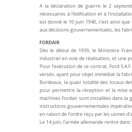
A la déclaration de guerre le 2 septem
nécessaires à l’édification et à l’installa
est donné le 10 juin 1940, c’est ainsi q
aux décisions gouvernementales, les fabri
FORDAIR
Dès le début de 1939, le Ministère Franç
industriel en voie de réalisation, et une 
Pour l’exécution de ce contrat, Ford S.A.F.
versés, ayant pour objet immédiat la fabr
Bordeaux, la quasi totalité des locaux d
pour permettre la réception et la mise e
machines Fordair sont installées dans la gr
instructions gouvernementales impératives
en raison de l’ordre reçu par les usines d’
Le 14 juin, l’armée allemande rentre dans 