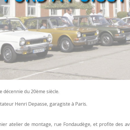
re décennie du 20ème siècle.
ortateur Henri Depasse, garagiste à Paris.
mier atelier de montage, rue Fondaudège, et profite des 