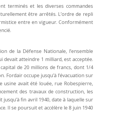
ent terminés et les diverses commandes
aturellement être arrêtés. L’ordre de repli
’armistice entre en vigueur. Conformément
ncié.
tion de la Défense Nationale, l’ensemble
 devait atteindre 1 milliard, est acceptée.
 capital de 20 millions de francs, dont 1/4
n. Fordair occupe jusqu’à l’évacuation sur
e usine avait été louée, rue Robespierre,
ancement des travaux de construction, les
jusqu’à fin avril 1940, date à laquelle sur
 Il se poursuit et accélère le 8 juin 1940