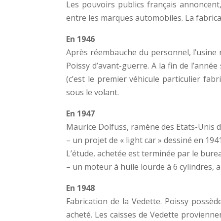
Les pouvoirs publics français annoncent,
entre les marques automobiles. La fabrica
En 1946
Après réembauche du personnel, l’usine 
Poissy d’avant-guerre. A la fin de l’anné
(c’est le premier véhicule particulier fa
sous le volant.
En 1947
Maurice Dolfuss, ramène des Etats-Unis d
– un projet de « light car » dessiné en 1
L’étude, achetée est terminée par le bure
– un moteur à huile lourde à 6 cylindres, 
En 1948
Fabrication de la Vedette. Poissy possèd
acheté. Les caisses de Vedette proviennen