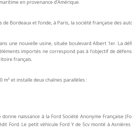
ic maritime en provenance d’Amérique.
s de Bordeaux et fonde, à Paris, la société française des au
ans une nouvelle usine, située boulevard Albert 1er. La déf
léments importés ne correspond pas à l’objectif de défense d
itoire français.
 m² et installe deux chaînes parallèles :
 donne naissance à la Ford Société Anonyme Française (Ford-
édit Ford. Le petit véhicule Ford Y de 5cv monté à Asnières