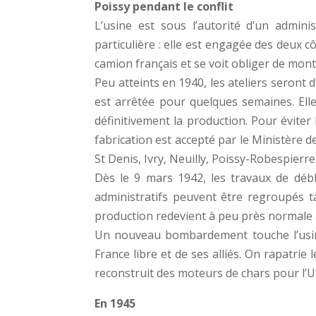
Poissy pendant le conflit
L’usine est sous l’autorité d’un admi
particulière : elle est engagée des deux c
camion français et se voit obliger de mon
Peu atteints en 1940, les ateliers seron
est arrêtée pour quelques semaines. Ell
définitivement la production. Pour éviter
fabrication est accepté par le Ministère d
St Denis, Ivry, Neuilly, Poissy-Robespierr
Dès le 9 mars 1942, les travaux de débla
administratifs peuvent être regroupés ta
production redevient à peu près normale 
Un nouveau bombardement touche l’usine 
France libre et de ses alliés. On rapatri
reconstruit des moteurs de chars pour l’U
En 1945