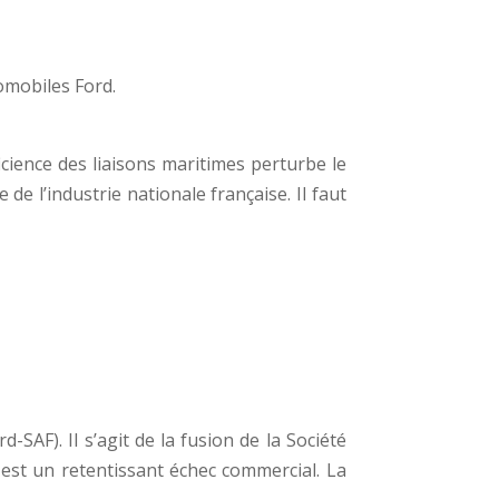
tomobiles Ford.
icience des liaisons maritimes perturbe le
e l’industrie nationale française. Il faut
SAF). Il s’agit de la fusion de la Société
 est un retentissant échec commercial. La